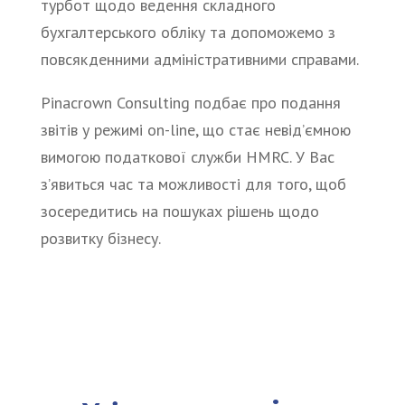
турбот щодо ведення складного
бухгалтерського обліку та допоможемо з
повсякденними адміністративними справами.
Pinacrown Consulting подбає про подання
звітів у режимі on-line, що стає невід’ємною
вимогою податкової служби HMRC. У Вас
з’явиться час та можливості для того, щоб
зосередитись на пошуках рішень щодо
розвитку бізнесу.