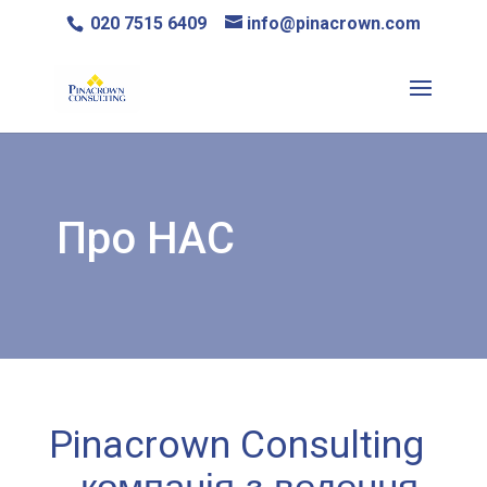
020 7515 6409
info@pinacrown.com
Про НАС
Pinacrown
Consulting
– компанія з ведення