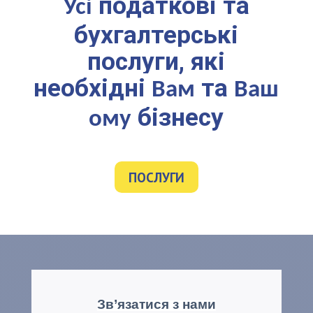
податкові та
Усі
бухгалтерські
послуги, які
необхідні
та
Вам
Ваш
бізнесу
ому
ПОСЛУГИ
Зв’язатися з нами